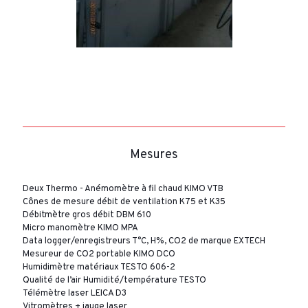
Mesures
Deux Thermo - Anémomètre à fil chaud KIMO VTB
Cônes de mesure débit de ventilation K75 et K35
Débitmètre gros débit DBM 610
Micro manomètre KIMO MPA
Data logger/enregistreurs T°C, H%, CO2 de marque EXTECH
Mesureur de CO2 portable KIMO DCO
Humidimètre matériaux TESTO 606-2
Qualité de l’air Humidité/température TESTO
Télémètre laser LEICA D3
Vitromètres + jauge laser