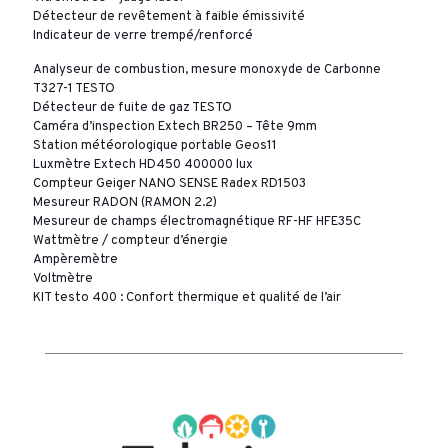
Détecteur de revêtement à faible émissivité
Indicateur de verre trempé/renforcé
Analyseur de combustion, mesure monoxyde de Carbonne
T327-1 TESTO
Détecteur de fuite de gaz TESTO
Caméra d’inspection Extech BR250 – Tête 9mm
Station météorologique portable Geos11
Luxmètre Extech HD450 400000 lux
Compteur Geiger NANO SENSE Radex RD1503
Mesureur RADON (RAMON 2.2)
Mesureur de champs électromagnétique RF-HF HFE35C
Wattmètre / compteur d’énergie
Ampèremètre
Voltmètre
KIT testo 400 : Confort thermique et qualité de l’air