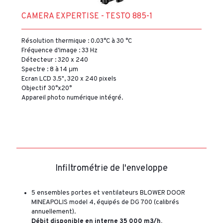
CAMERA EXPERTISE - TESTO 885-1
Résolution thermique : 0.03°C à 30 °C
Fréquence d’image : 33 Hz
Détecteur : 320 x 240
Spectre : 8 à 14 μm
Ecran LCD 3.5", 320 x 240 pixels
Objectif 30°x20°
Appareil photo numérique intégré.
Infiltrométrie de l'enveloppe
5 ensembles portes et ventilateurs BLOWER DOOR
MINEAPOLIS model 4, équipés de DG 700 (calibrés
annuellement).
Débit disponible en interne 35 000 m3/h.