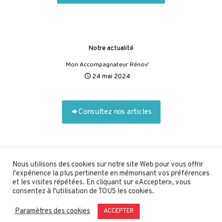
Notre actualité
Mon Accompagnateur Rénov’
24 mai 2024
Consultez nos articles
Nous utilisons des cookies sur notre site Web pour vous offrir
l'expérience la plus pertinente en mémorisant vos préférences
et les visites répétées. En cliquant sur «Accepter», vous
© Teknitys •
Mentions légales
•
Un site cultivé par l'agence
consentez à l'utilisation de TOUS les cookies.
web AXYOLE
Paramètres des cookies
ACCEPTER