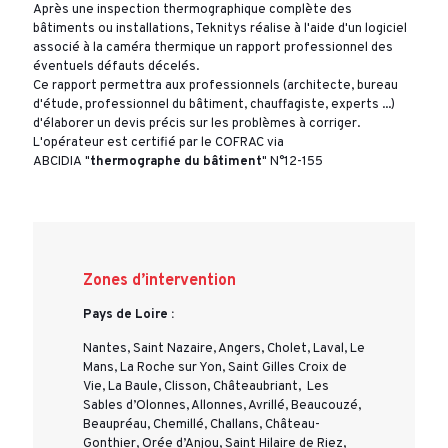
Après une inspection thermographique complète des
bâtiments ou installations, Teknitys réalise à l'aide d'un logiciel
associé à la caméra thermique un rapport professionnel des
éventuels défauts décelés.
Ce rapport permettra aux professionnels (architecte, bureau
d'étude, professionnel du bâtiment, chauffagiste, experts ...)
d'élaborer un devis précis sur les problèmes à corriger.
L'opérateur est certifié par le COFRAC via
ABCIDIA "
thermographe du bâtiment
" N°12-155
Zones d’intervention
Pays de Loire :
Nantes, Saint Nazaire, Angers, Cholet, Laval, Le
Mans, La Roche sur Yon, Saint Gilles Croix de
Vie, La Baule, Clisson, Châteaubriant, Les
Sables d’Olonnes, Allonnes, Avrillé, Beaucouzé,
Beaupréau, Chemillé, Challans, Château-
Gonthier, Orée d’Anjou, Saint Hilaire de Riez,