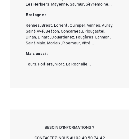
Les Herbiers, Mayenne, Saumur, Sèvremoine…
Bretagne :
Rennes, Brest, Lorient, Quimper, Vannes, Auray,
Saint-Avé, Betton, Concarneau, Plougastel,
Dinan, Dinard, Douardenez, Fougères, Lannion,
Saint-Malo, Morlaix, Ploemeur, Vitré…
Mais aussi :
Tours, Poitiers, Niort, La Rochelle…
BESOIN D’INFORMATIONS ?
CONTACTEZ-NOUS AU 02 40 50 74 42